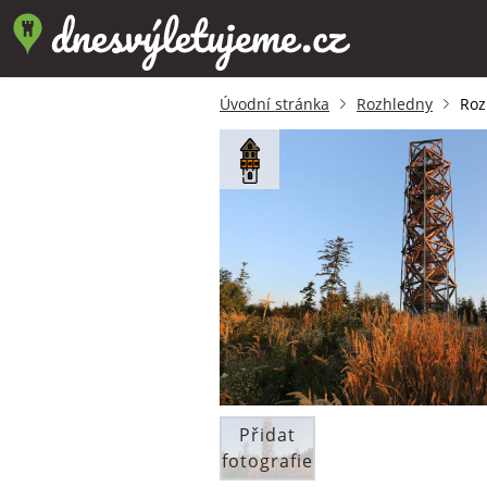
Úvodní stránka
Rozhledny
Roz
Přidat
fotografie