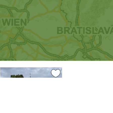
3.44 km