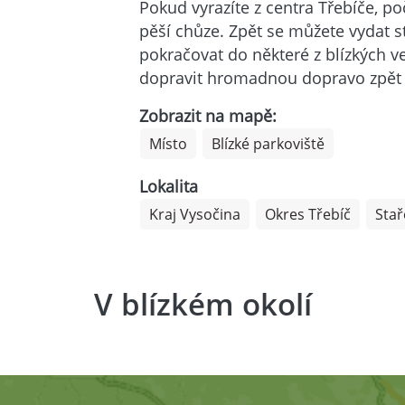
Pokud vyrazíte z centra Třebíče, p
pěší chůze. Zpět se můžete vydat s
pokračovat do některé z blízkých v
dopravit hromadnou dopravo zpět 
Zobrazit na mapě:
Místo
Blízké parkoviště
Lokalita
Kraj Vysočina
Okres Třebíč
Stař
V blízkém okolí