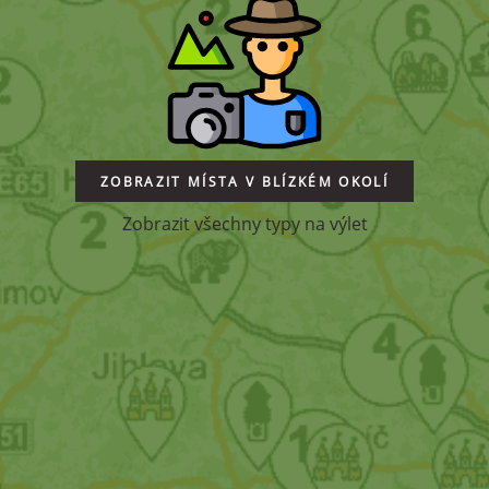
ZOBRAZIT MÍSTA V BLÍZKÉM OKOLÍ
Zobrazit všechny typy na výlet