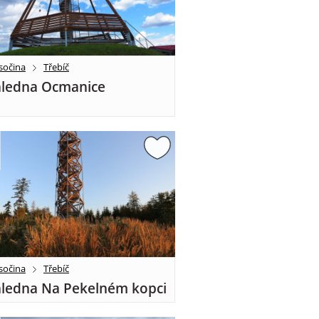
sočina
Třebíč
ledna Ocmanice
sočina
Třebíč
ledna Na Pekelném kopci