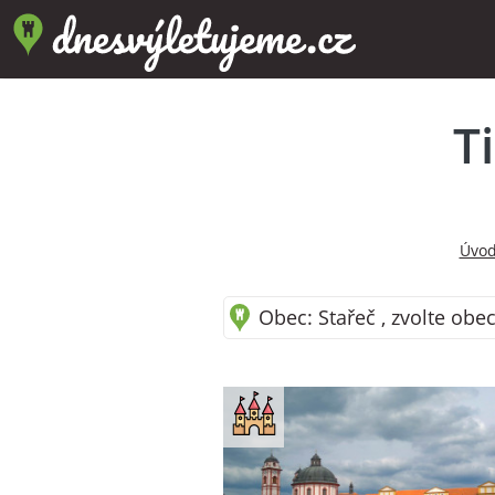
T
Úvod
Obec: Stařeč , zvolte obec