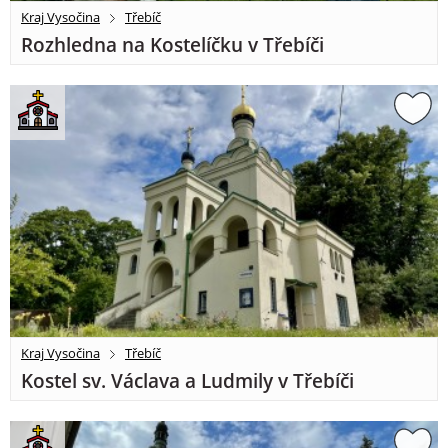
Kraj Vysočina
Třebíč
Rozhledna na Kostelíčku v Třebíči
Kraj Vysočina
Třebíč
Kostel sv. Václava a Ludmily v Třebíči