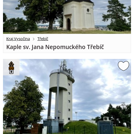
Kraj Vysočina
Třebíč
Kaple sv. Jana Nepomuckého Třebíč