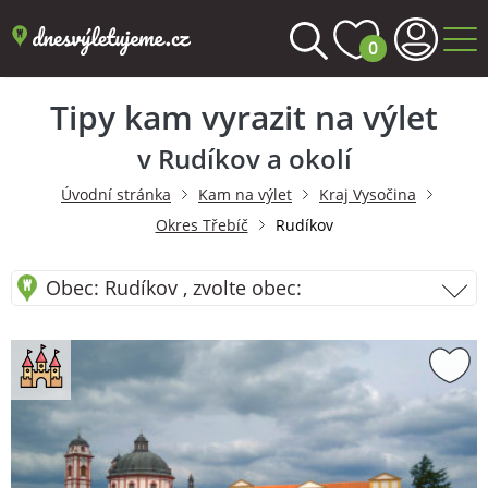
0
Tipy kam vyrazit na výlet
v Rudíkov a okolí
Úvodní stránka
Kam na výlet
Kraj Vysočina
Okres Třebíč
Rudíkov
Obec: Rudíkov , zvolte obec: