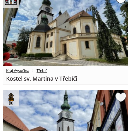
Kraj Vysočina
Třebíč
Kostel sv. Martina v Třebíči