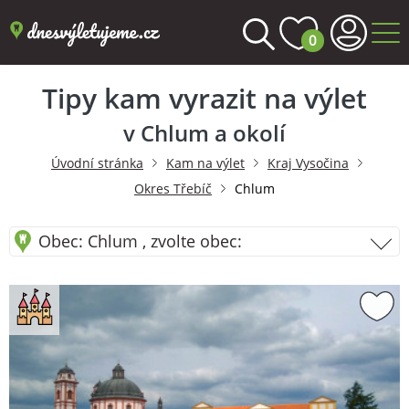
0
Tipy kam vyrazit na výlet
v Chlum a okolí
Úvodní stránka
Kam na výlet
Kraj Vysočina
Okres Třebíč
Chlum
Obec: Chlum , zvolte obec: