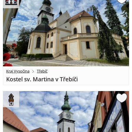
Kraj Vysočina
Třebíč
Kostel sv. Martina v Třebíči