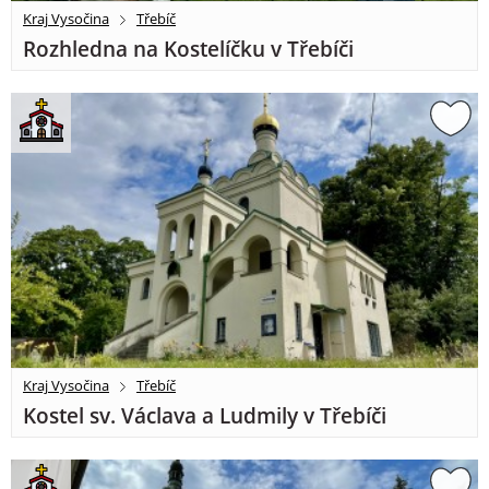
Kraj Vysočina
Třebíč
Rozhledna na Kostelíčku v Třebíči
Kraj Vysočina
Třebíč
Kostel sv. Václava a Ludmily v Třebíči