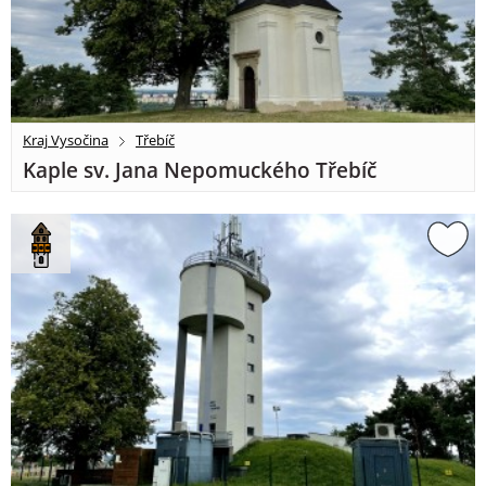
Kraj Vysočina
Třebíč
Kaple sv. Jana Nepomuckého Třebíč