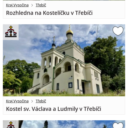
Kraj Vysočina
Třebíč
Rozhledna na Kostelíčku v Třebíči
Kraj Vysočina
Třebíč
Kostel sv. Václava a Ludmily v Třebíči