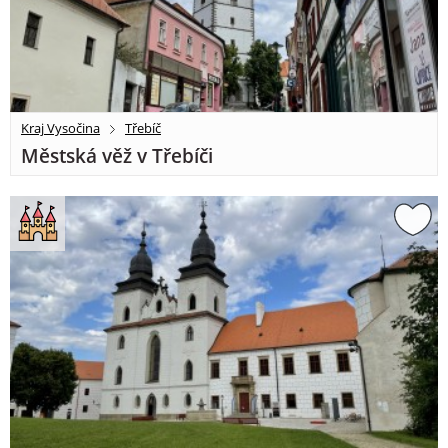
Kraj Vysočina
Třebíč
Městská věž v Třebíči