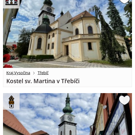
Kraj Vysočina
Třebíč
Kostel sv. Martina v Třebíči