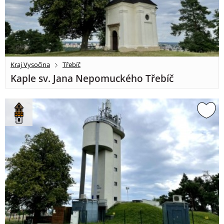
Kraj Vysočina
Třebíč
Kaple sv. Jana Nepomuckého Třebíč