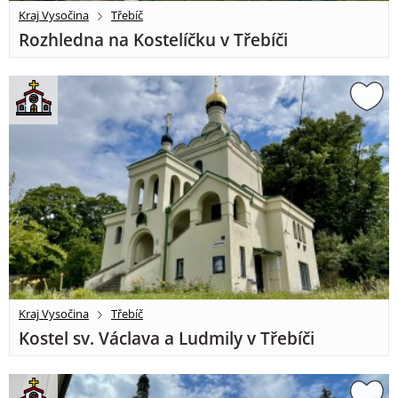
Kraj Vysočina
Třebíč
Rozhledna na Kostelíčku v Třebíči
Kraj Vysočina
Třebíč
Kostel sv. Václava a Ludmily v Třebíči