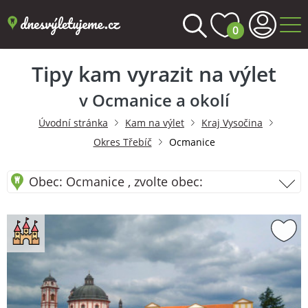
0
Tipy kam vyrazit na výlet
v Ocmanice a okolí
Úvodní stránka
Kam na výlet
Kraj Vysočina
Okres Třebíč
Ocmanice
Obec: Ocmanice , zvolte obec: