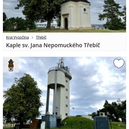
Kraj Vysočina
Třebíč
Kaple sv. Jana Nepomuckého Třebíč