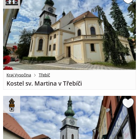
Kraj Vysočina
Třebíč
Kostel sv. Martina v Třebíči