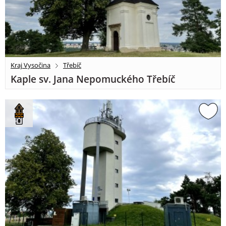
Kraj Vysočina
Třebíč
Kaple sv. Jana Nepomuckého Třebíč