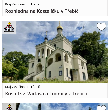
Kraj Vysočina
Třebíč
Rozhledna na Kostelíčku v Třebíči
Kraj Vysočina
Třebíč
Kostel sv. Václava a Ludmily v Třebíči