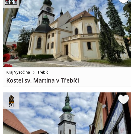
Kraj Vysočina
Třebíč
Kostel sv. Martina v Třebíči