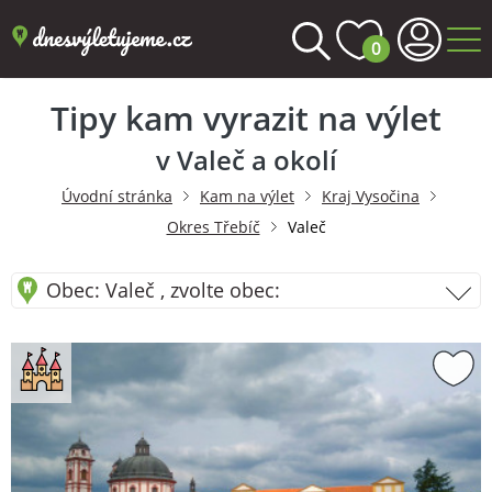
0
Tipy kam vyrazit na výlet
v Valeč a okolí
Úvodní stránka
Kam na výlet
Kraj Vysočina
Okres Třebíč
Valeč
Obec: Valeč , zvolte obec: