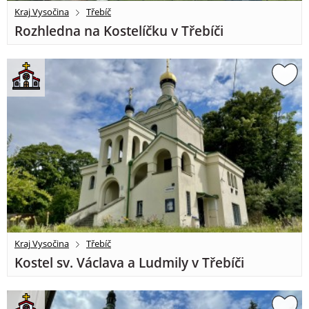
Kraj Vysočina
Třebíč
Rozhledna na Kostelíčku v Třebíči
Kraj Vysočina
Třebíč
Kostel sv. Václava a Ludmily v Třebíči