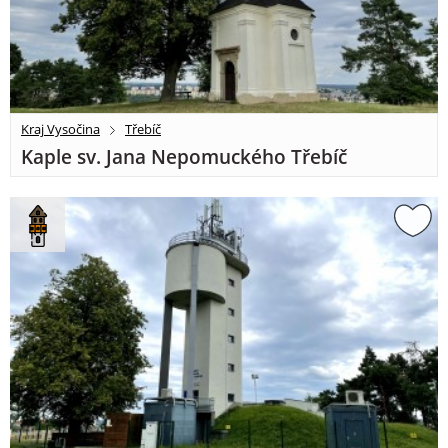
Kraj Vysočina
Třebíč
Kaple sv. Jana Nepomuckého Třebíč