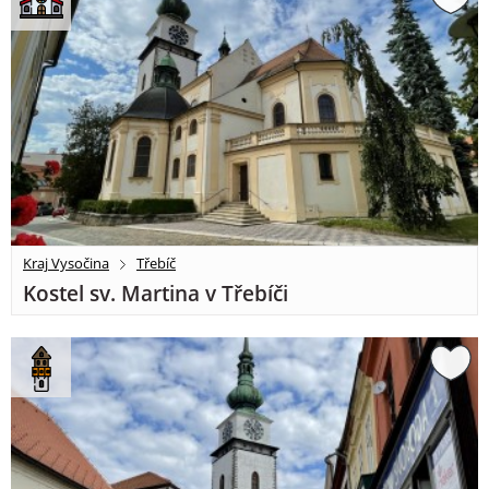
Kraj Vysočina
Třebíč
Kostel sv. Martina v Třebíči