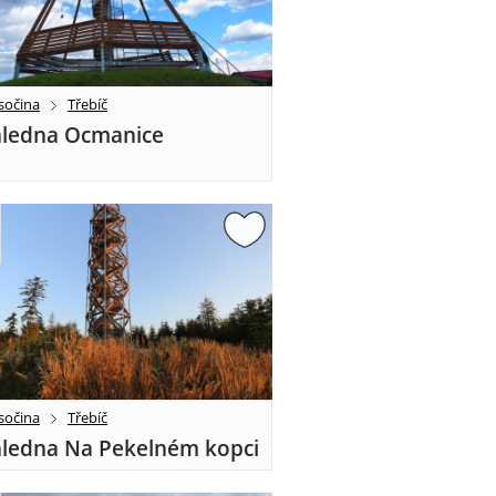
sočina
Třebíč
ledna Ocmanice
sočina
Třebíč
ledna Na Pekelném kopci