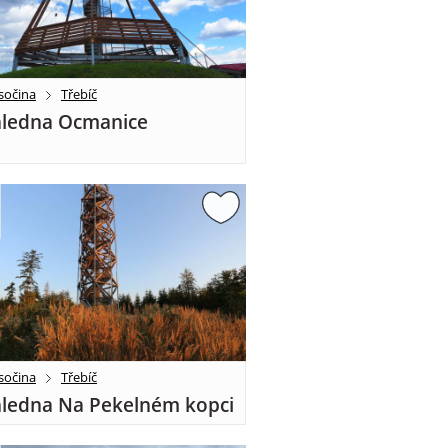
sočina
Třebíč
ledna Ocmanice
sočina
Třebíč
ledna Na Pekelném kopci