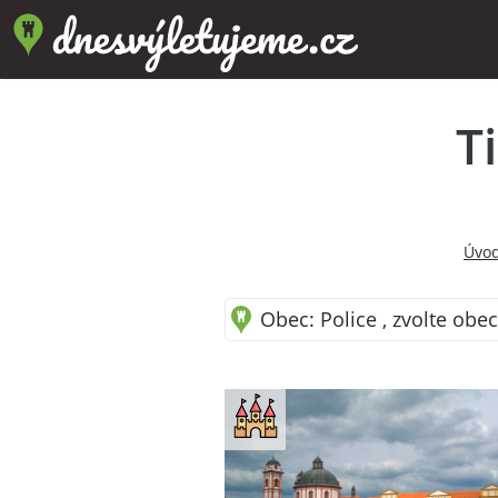
T
Úvod
Obec: Police , zvolte obec