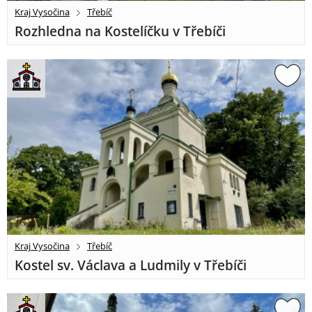
Kraj Vysočina
Třebíč
Rozhledna na Kostelíčku v Třebíči
Kraj Vysočina
Třebíč
Kostel sv. Václava a Ludmily v Třebíči