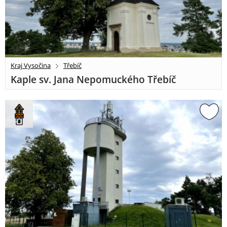
Kraj Vysočina
Třebíč
Kaple sv. Jana Nepomuckého Třebíč