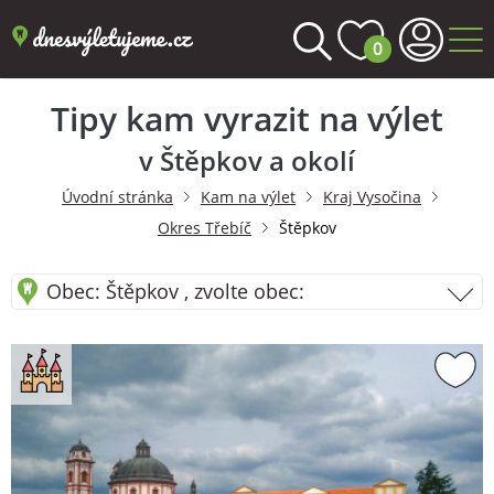
0
Tipy kam vyrazit na výlet
v Štěpkov a okolí
Úvodní stránka
Kam na výlet
Kraj Vysočina
Okres Třebíč
Štěpkov
Obec: Štěpkov , zvolte obec: