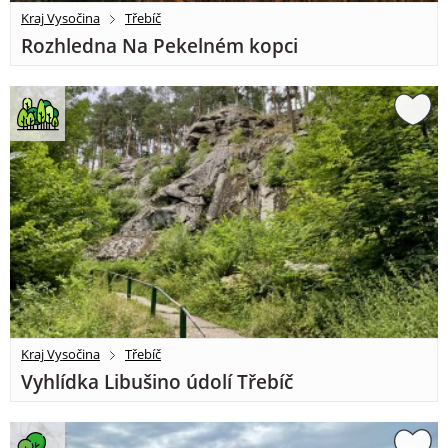
Kraj Vysočina
Třebíč
Rozhledna Na Pekelném kopci
Kraj Vysočina
Třebíč
Vyhlídka Libušino údolí Třebíč