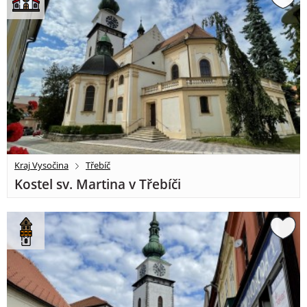
Kraj Vysočina
Třebíč
Kostel sv. Martina v Třebíči