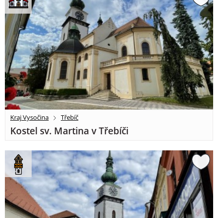
Kraj Vysočina
Třebíč
Kostel sv. Martina v Třebíči