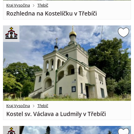
Kraj Vysočina
Třebíč
Rozhledna na Kostelíčku v Třebíči
Kraj Vysočina
Třebíč
Kostel sv. Václava a Ludmily v Třebíči