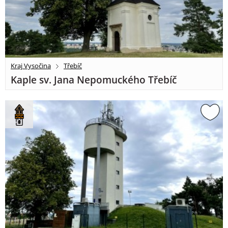
Kraj Vysočina
Třebíč
Kaple sv. Jana Nepomuckého Třebíč