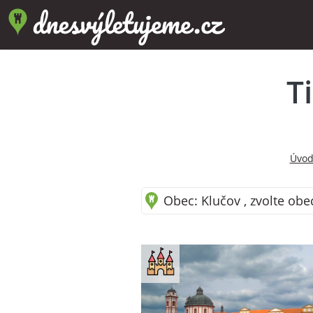
T
Úvod
Obec: Klučov , zvolte obe