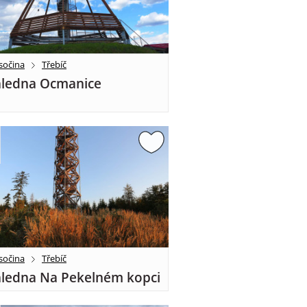
sočina
Třebíč
ledna Ocmanice
sočina
Třebíč
ledna Na Pekelném kopci