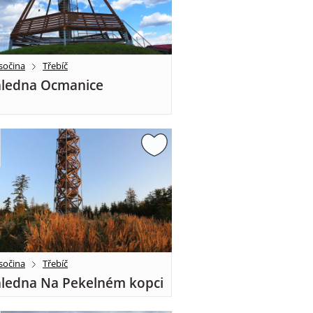
sočina
Třebíč
ledna Ocmanice
sočina
Třebíč
ledna Na Pekelném kopci