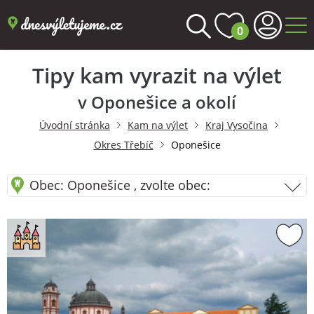
0
Tipy kam vyrazit na výlet
v Oponešice a okolí
Úvodní stránka
Kam na výlet
Kraj Vysočina
Okres Třebíč
Oponešice
Obec: Oponešice , zvolte obec: