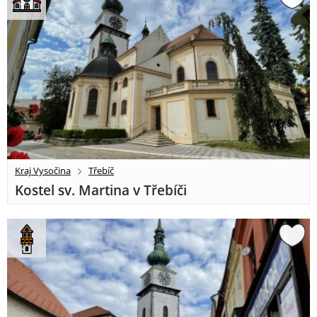
Kraj Vysočina
Třebíč
Kostel sv. Martina v Třebíči