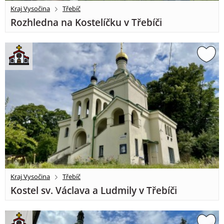
Kraj Vysočina
Třebíč
Rozhledna na Kostelíčku v Třebíči
Kraj Vysočina
Třebíč
Kostel sv. Václava a Ludmily v Třebíči