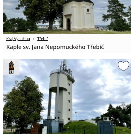
Kraj Vysočina
Třebíč
Kaple sv. Jana Nepomuckého Třebíč