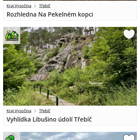
Kraj Vysočina
Třebíč
Rozhledna Na Pekelném kopci
Kraj Vysočina
Třebíč
Vyhlídka Libušino údolí Třebíč