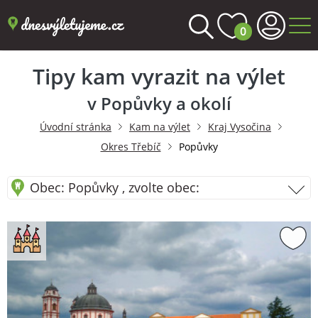
0
Tipy kam vyrazit na výlet
v Popůvky a okolí
Úvodní stránka
Kam na výlet
Kraj Vysočina
Okres Třebíč
Popůvky
Obec: Popůvky , zvolte obec: