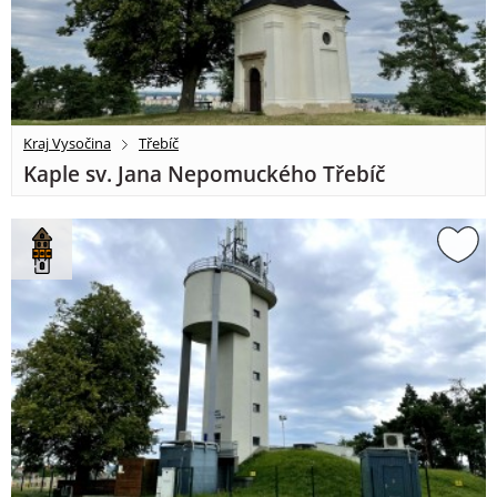
Kraj Vysočina
Třebíč
Kaple sv. Jana Nepomuckého Třebíč