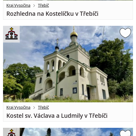
Kraj Vysočina
Třebíč
Rozhledna na Kostelíčku v Třebíči
Kraj Vysočina
Třebíč
Kostel sv. Václava a Ludmily v Třebíči