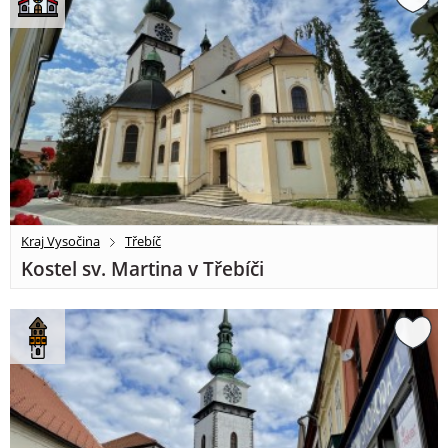
Kraj Vysočina
Třebíč
Kostel sv. Martina v Třebíči