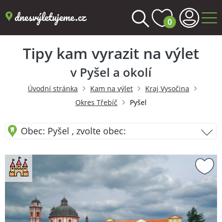
0
Tipy kam vyrazit na výlet
v Pyšel a okolí
Úvodní stránka
Kam na výlet
Kraj Vysočina
Okres Třebíč
Pyšel
Obec: Pyšel , zvolte obec: