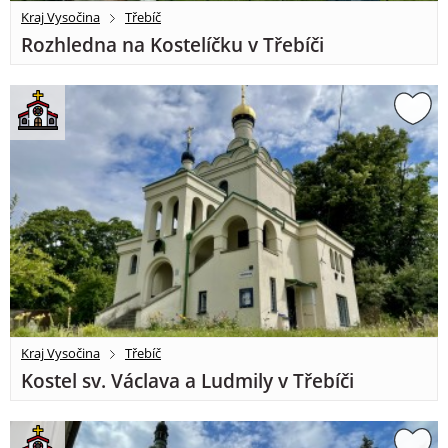
Kraj Vysočina
Třebíč
Rozhledna na Kostelíčku v Třebíči
Kraj Vysočina
Třebíč
Kostel sv. Václava a Ludmily v Třebíči