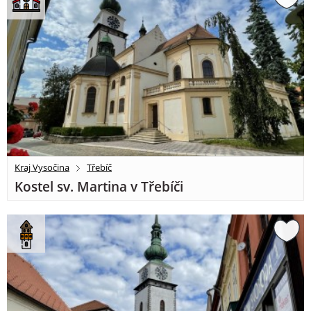
Kraj Vysočina
Třebíč
Kostel sv. Martina v Třebíči