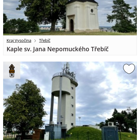
Kraj Vysočina
Třebíč
Kaple sv. Jana Nepomuckého Třebíč