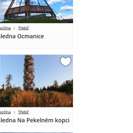
sočina
Třebíč
ledna Ocmanice
sočina
Třebíč
ledna Na Pekelném kopci