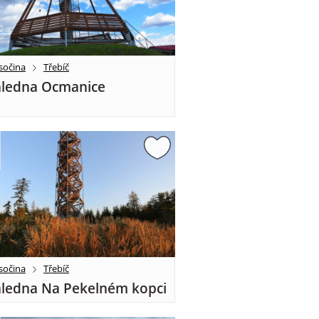
sočina
Třebíč
ledna Ocmanice
sočina
Třebíč
ledna Na Pekelném kopci