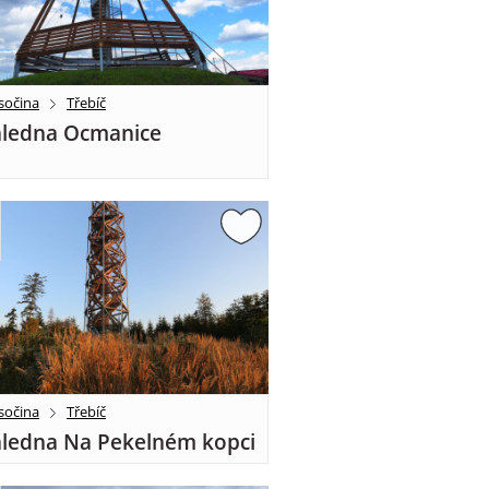
sočina
Třebíč
ledna Ocmanice
sočina
Třebíč
ledna Na Pekelném kopci