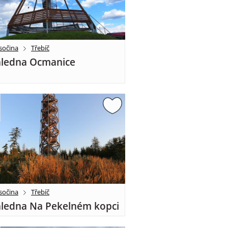
sočina
Třebíč
ledna Ocmanice
sočina
Třebíč
ledna Na Pekelném kopci