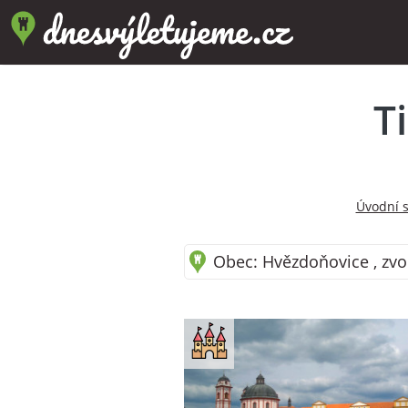
T
Úvodní 
Obec: Hvězdoňovice , zvo