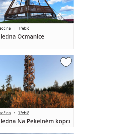
sočina
Třebíč
ledna Ocmanice
sočina
Třebíč
ledna Na Pekelném kopci