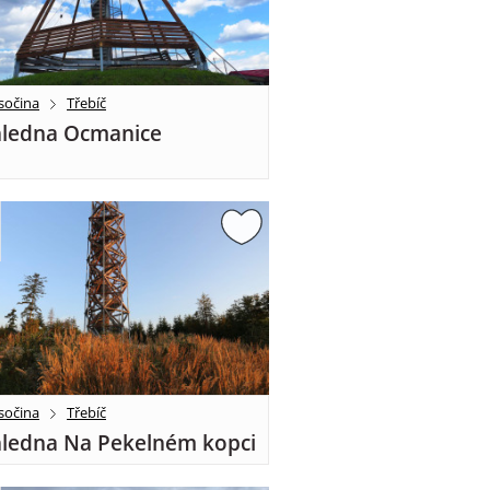
sočina
Třebíč
ledna Ocmanice
sočina
Třebíč
ledna Na Pekelném kopci