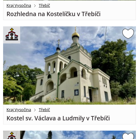
Kraj Vysočina
Třebíč
Rozhledna na Kostelíčku v Třebíči
Kraj Vysočina
Třebíč
Kostel sv. Václava a Ludmily v Třebíči