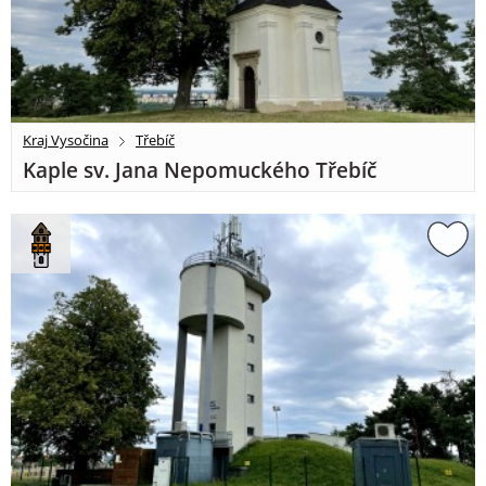
Kraj Vysočina
Třebíč
Kaple sv. Jana Nepomuckého Třebíč