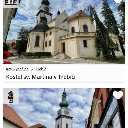
Kraj Vysočina
Třebíč
Kostel sv. Martina v Třebíči