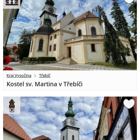
Kraj Vysočina
Třebíč
Kostel sv. Martina v Třebíči