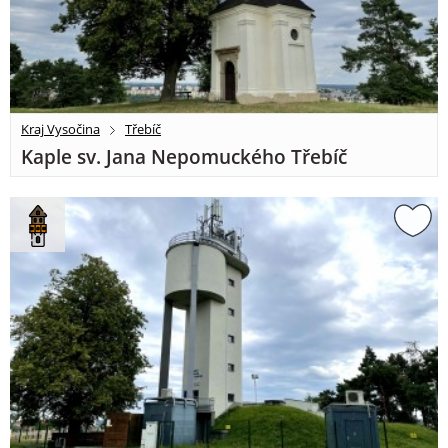
Kraj Vysočina
Třebíč
Kaple sv. Jana Nepomuckého Třebíč