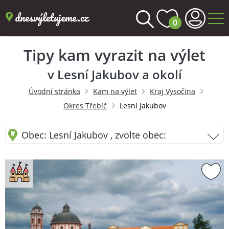
0
Tipy kam vyrazit na výlet
v Lesní Jakubov a okolí
Úvodní stránka
Kam na výlet
Kraj Vysočina
Okres Třebíč
Lesní Jakubov
Obec: Lesní Jakubov , zvolte obec: