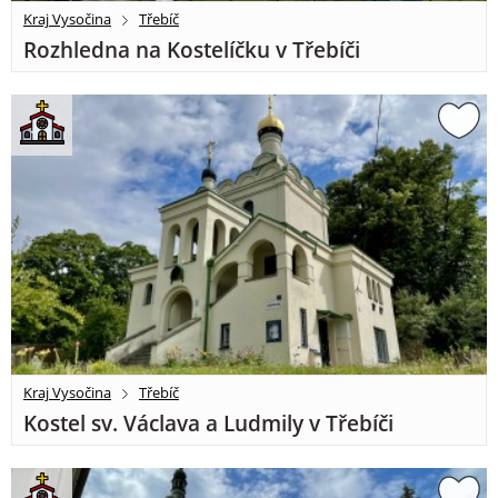
Kraj Vysočina
Třebíč
Rozhledna na Kostelíčku v Třebíči
Kraj Vysočina
Třebíč
Kostel sv. Václava a Ludmily v Třebíči