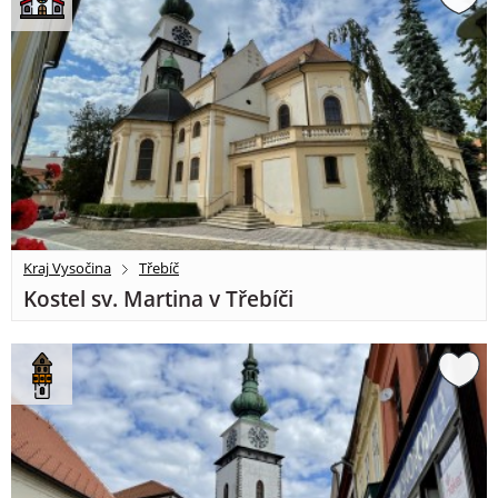
Kraj Vysočina
Třebíč
Kostel sv. Martina v Třebíči