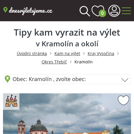
0
Tipy kam vyrazit na výlet
v Kramolín a okolí
Úvodní stránka
Kam na výlet
Kraj Vysočina
Okres Třebíč
Kramolín
Obec: Kramolín , zvolte obec: