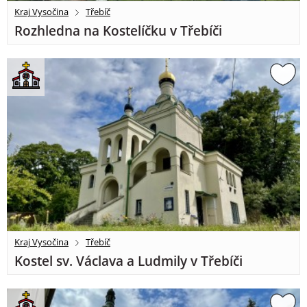
Kraj Vysočina
Třebíč
Rozhledna na Kostelíčku v Třebíči
Kraj Vysočina
Třebíč
Kostel sv. Václava a Ludmily v Třebíči