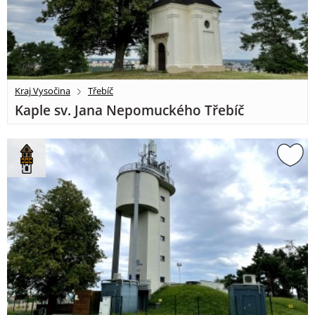
Kraj Vysočina
Třebíč
Kaple sv. Jana Nepomuckého Třebíč