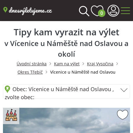
0
Tipy kam vyrazit na výlet
v Vícenice u Náměště nad Oslavou a
okolí
Úvodní stránka
Kam na výlet
Kraj Vysočina
Okres Třebíč
Vícenice u Náměště nad Oslavou
Obec: Vícenice u Náměště nad Oslavou ,
zvolte obec: