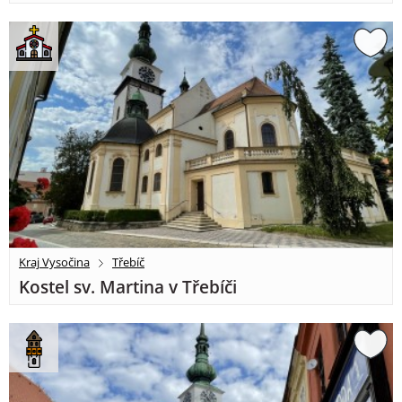
Kraj Vysočina
Třebíč
Kostel sv. Martina v Třebíči