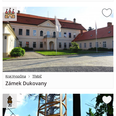
Kraj Vysočina
Třebíč
Zámek Dukovany