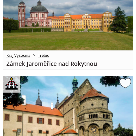
Kraj Vysočina
Třebíč
Zámek Jaroměřice nad Rokytnou