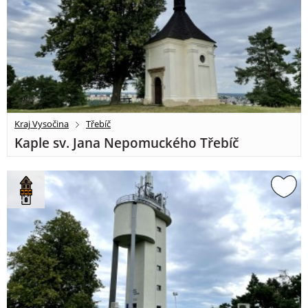
Kraj Vysočina
Třebíč
Kaple sv. Jana Nepomuckého Třebíč