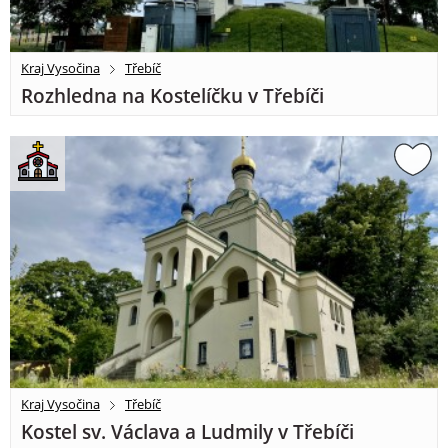
Kraj Vysočina
Třebíč
Rozhledna na Kostelíčku v Třebíči
Kraj Vysočina
Třebíč
Kostel sv. Václava a Ludmily v Třebíči