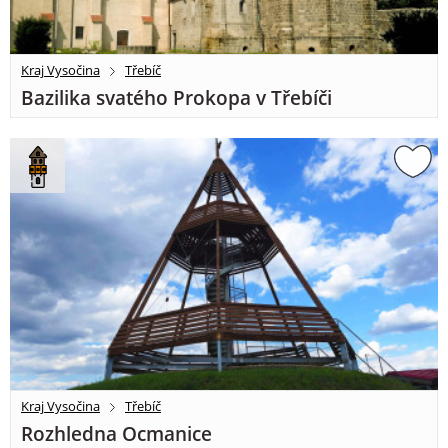
Kraj Vysočina
Třebíč
Bazilika svatého Prokopa v Třebíči
Kraj Vysočina
Třebíč
Rozhledna Ocmanice