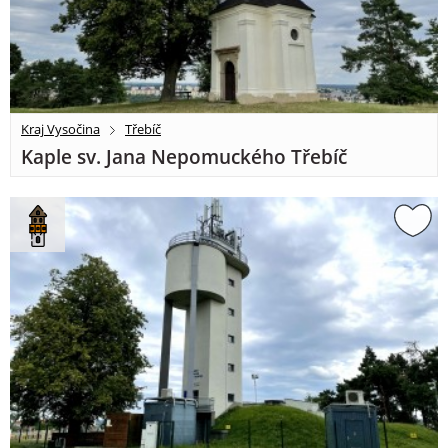
Kraj Vysočina
Třebíč
Kaple sv. Jana Nepomuckého Třebíč