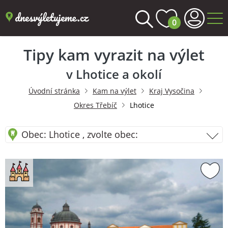
0
Tipy kam vyrazit na výlet
v Lhotice a okolí
Úvodní stránka
Kam na výlet
Kraj Vysočina
Okres Třebíč
Lhotice
Obec: Lhotice , zvolte obec: