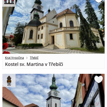
Kraj Vysočina
Třebíč
Kostel sv. Martina v Třebíči