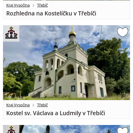
Kraj Vysočina
Třebíč
Rozhledna na Kostelíčku v Třebíči
Kraj Vysočina
Třebíč
Kostel sv. Václava a Ludmily v Třebíči