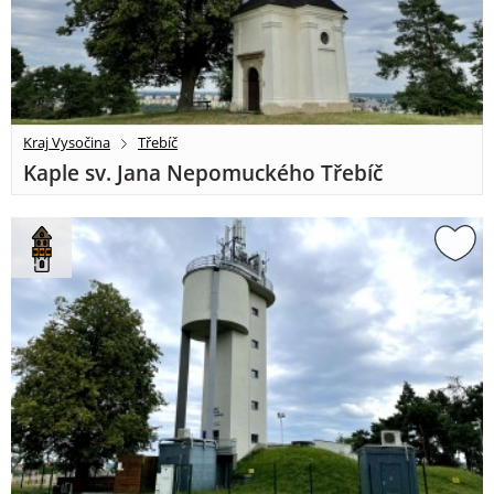
Kraj Vysočina
Třebíč
Kaple sv. Jana Nepomuckého Třebíč