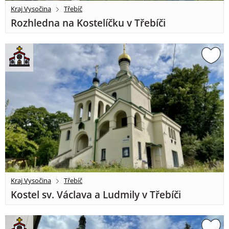
Kraj Vysočina
Třebíč
Rozhledna na Kostelíčku v Třebíči
Kraj Vysočina
Třebíč
Kostel sv. Václava a Ludmily v Třebíči