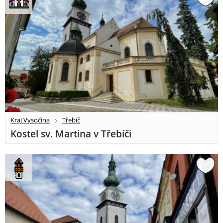
Kraj Vysočina
Třebíč
Kostel sv. Martina v Třebíči