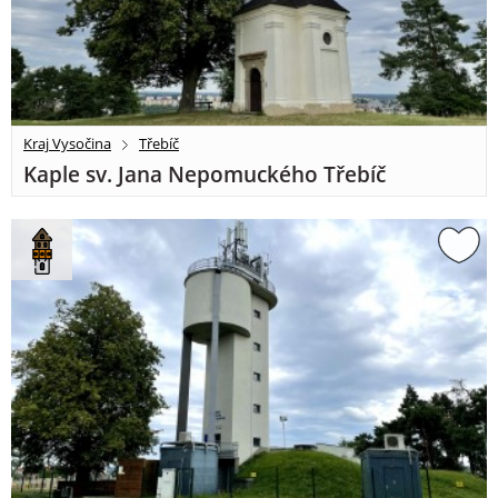
Kraj Vysočina
Třebíč
Kaple sv. Jana Nepomuckého Třebíč