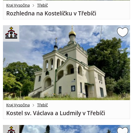
Kraj Vysočina
Třebíč
Rozhledna na Kostelíčku v Třebíči
Kraj Vysočina
Třebíč
Kostel sv. Václava a Ludmily v Třebíči