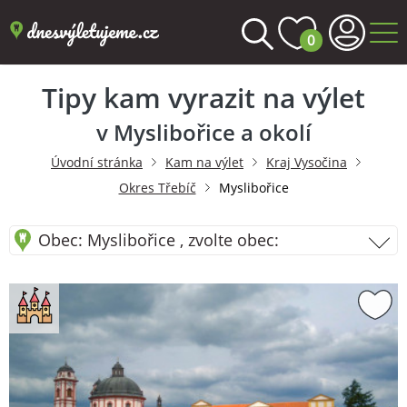
0
Tipy kam vyrazit na výlet
v Myslibořice a okolí
Úvodní stránka
Kam na výlet
Kraj Vysočina
Okres Třebíč
Myslibořice
Obec: Myslibořice , zvolte obec: