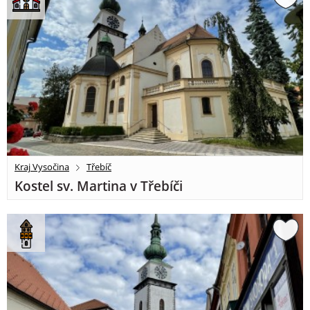
Kraj Vysočina
Třebíč
Kostel sv. Martina v Třebíči