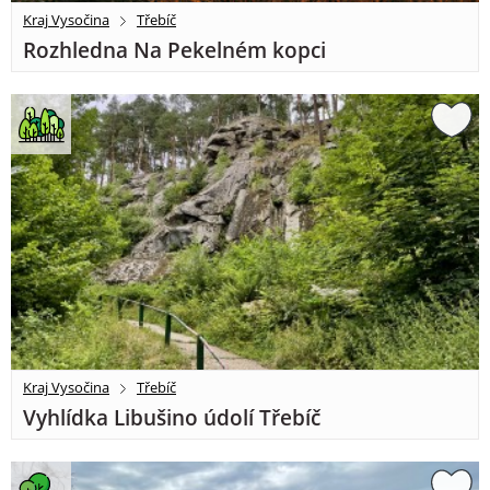
Kraj Vysočina
Třebíč
Rozhledna Na Pekelném kopci
Kraj Vysočina
Třebíč
Vyhlídka Libušino údolí Třebíč