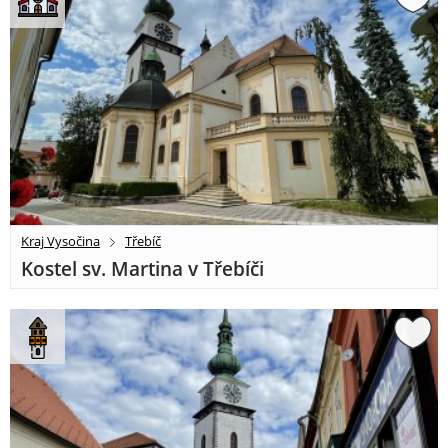
Kraj Vysočina
Třebíč
Kostel sv. Martina v Třebíči