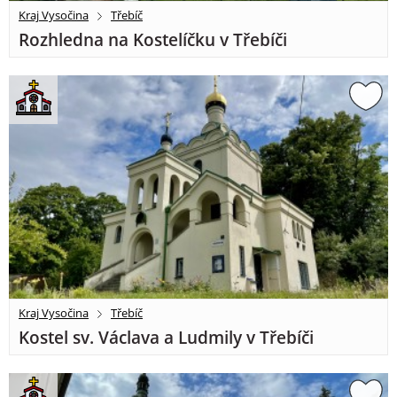
Kraj Vysočina
Třebíč
Rozhledna na Kostelíčku v Třebíči
Kraj Vysočina
Třebíč
Kostel sv. Václava a Ludmily v Třebíči