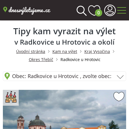
0
Tipy kam vyrazit na výlet
v Radkovice u Hrotovic a okolí
Úvodní stránka
Kam na výlet
Kraj Vysočina
Okres Třebíč
Radkovice u Hrotovic
Obec: Radkovice u Hrotovic , zvolte obec: