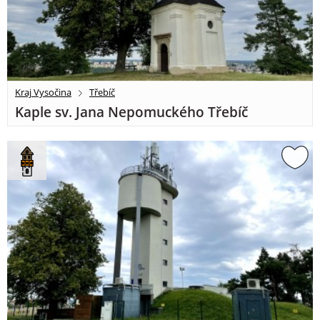
Kraj Vysočina
Třebíč
Kaple sv. Jana Nepomuckého Třebíč