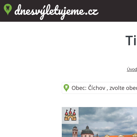
T
Úvod
Obec: Číchov , zvolte obe