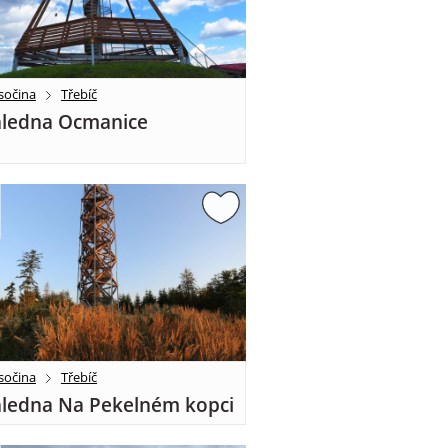
sočina
Třebíč
ledna Ocmanice
sočina
Třebíč
ledna Na Pekelném kopci