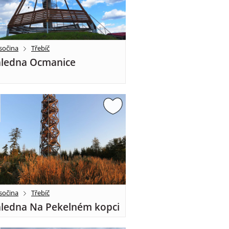
sočina
Třebíč
ledna Ocmanice
sočina
Třebíč
ledna Na Pekelném kopci