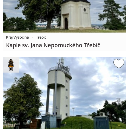
Kraj Vysočina
Třebíč
Kaple sv. Jana Nepomuckého Třebíč