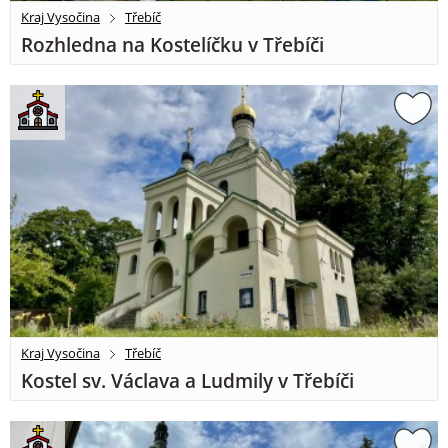
Kraj Vysočina
Třebíč
Rozhledna na Kostelíčku v Třebíči
Kraj Vysočina
Třebíč
Kostel sv. Václava a Ludmily v Třebíči