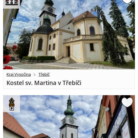
Kraj Vysočina
Třebíč
Kostel sv. Martina v Třebíči