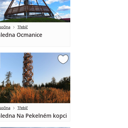
sočina
Třebíč
ledna Ocmanice
sočina
Třebíč
ledna Na Pekelném kopci