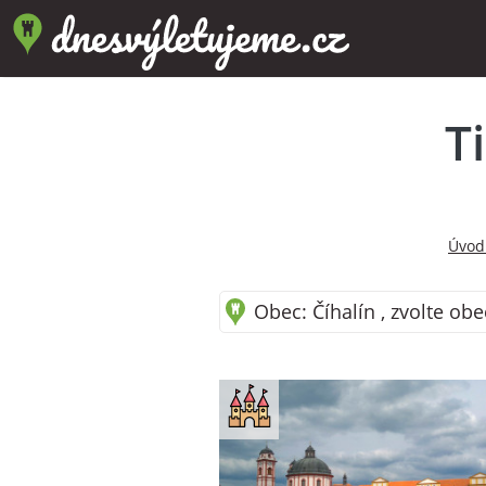
T
Úvod
Obec: Číhalín , zvolte obe