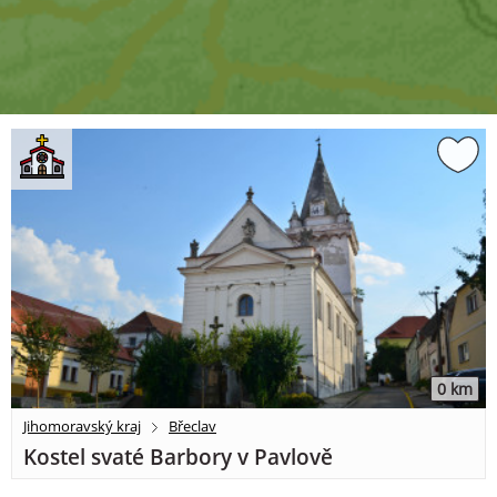
0 km
Jihomoravský kraj
Břeclav
Kostel svaté Barbory v Pavlově