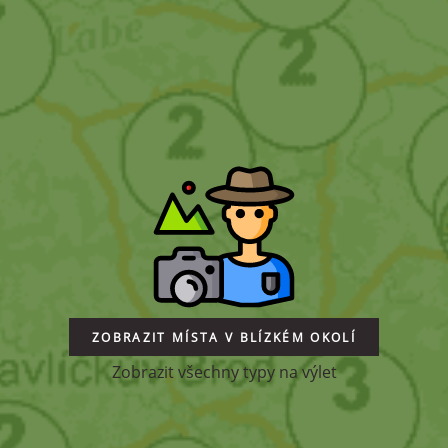
ZOBRAZIT MÍSTA V BLÍZKÉM OKOLÍ
Zobrazit všechny typy na výlet