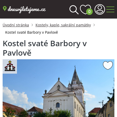
0
Úvodní stránka
Kostely, kaple, sakrální památky
Kostel svaté Barbory v Pavlově
Kostel svaté Barbory v
Pavlově