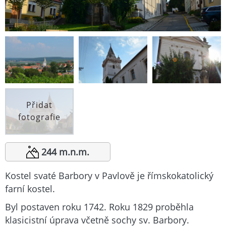
Přidat
fotografie
244 m.n.m.
Kostel svaté Barbory v Pavlově je římskokatolický
farní kostel.
Byl postaven roku 1742. Roku 1829 proběhla
klasicistní úprava včetně sochy sv. Barbory.