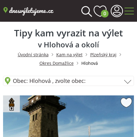
0
Tipy kam vyrazit na výlet
v Hlohová a okolí
Úvodní stránka
Kam na výlet
Plzeňský kraj
Okres Domažlice
Hlohová
Obec: Hlohová , zvolte obec: