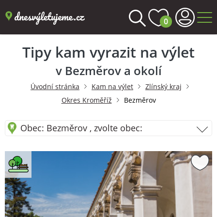
0
Tipy kam vyrazit na výlet
v Bezměrov a okolí
Úvodní stránka
Kam na výlet
Zlínský kraj
Okres Kroměříž
Bezměrov
Obec: Bezměrov , zvolte obec: