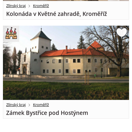
Zlínský kraj
Kroměříž
Kolonáda v Květné zahradě, Kroměříž
Zlínský kraj
Kroměříž
Zámek Bystřice pod Hostýnem