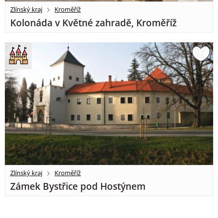
Zlínský kraj
Kroměříž
Kolonáda v Květné zahradě, Kroměříž
Zlínský kraj
Kroměříž
Zámek Bystřice pod Hostýnem