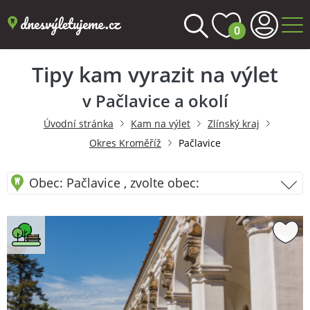
0
Tipy kam vyrazit na výlet
v Pačlavice a okolí
Úvodní stránka
Kam na výlet
Zlínský kraj
Okres Kroměříž
Pačlavice
Obec: Pačlavice , zvolte obec: