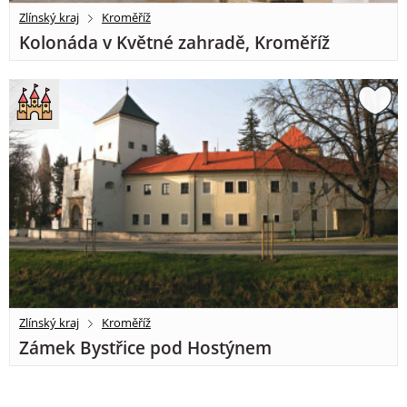
Zlínský kraj
Kroměříž
Kolonáda v Květné zahradě, Kroměříž
Zlínský kraj
Kroměříž
Zámek Bystřice pod Hostýnem