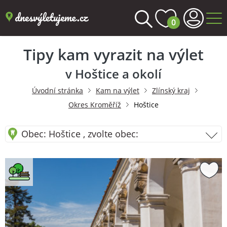
0
Tipy kam vyrazit na výlet
v Hoštice a okolí
Úvodní stránka
Kam na výlet
Zlínský kraj
Okres Kroměříž
Hoštice
Obec: Hoštice , zvolte obec: