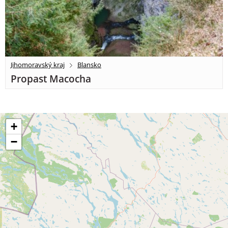
Jihomoravský kraj
Blansko
Propast Macocha
+
−