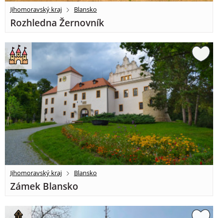
Jihomoravský kraj
Blansko
Rozhledna Žernovník
Jihomoravský kraj
Blansko
Zámek Blansko