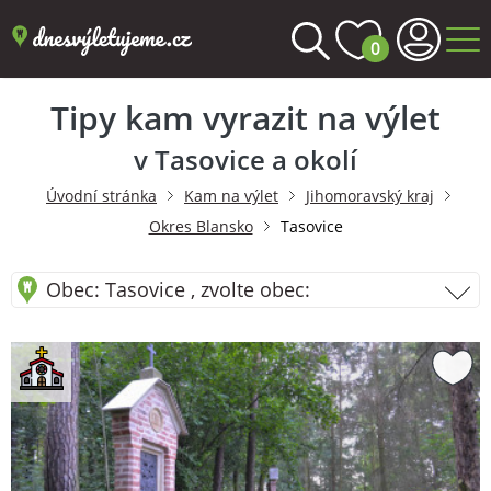
0
Tipy kam vyrazit na výlet
v Tasovice a okolí
Úvodní stránka
Kam na výlet
Jihomoravský kraj
Okres Blansko
Tasovice
Obec: Tasovice , zvolte obec: