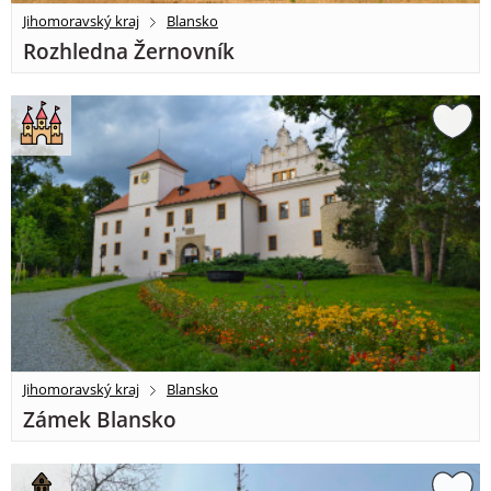
Jihomoravský kraj
Blansko
Rozhledna Žernovník
Jihomoravský kraj
Blansko
Zámek Blansko