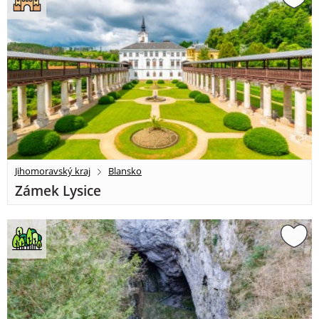
Jihomoravský kraj
Blansko
Zámek Lysice