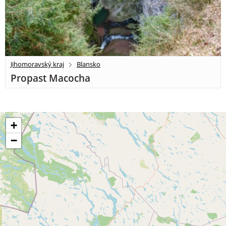
Jihomoravský kraj
Blansko
Propast Macocha
+
−