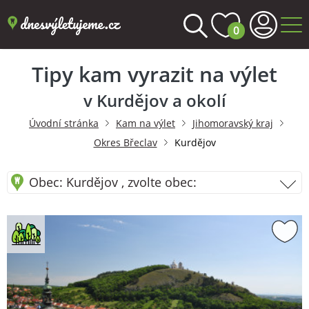
0
Tipy kam vyrazit na výlet
v Kurdějov a okolí
Úvodní stránka
Kam na výlet
Jihomoravský kraj
Okres Břeclav
Kurdějov
Obec: Kurdějov , zvolte obec: