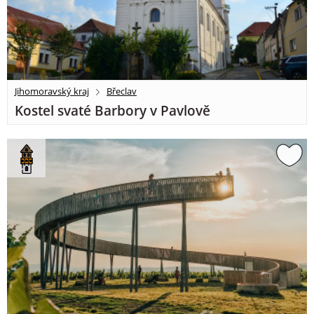
Jihomoravský kraj
Břeclav
Kostel svaté Barbory v Pavlově