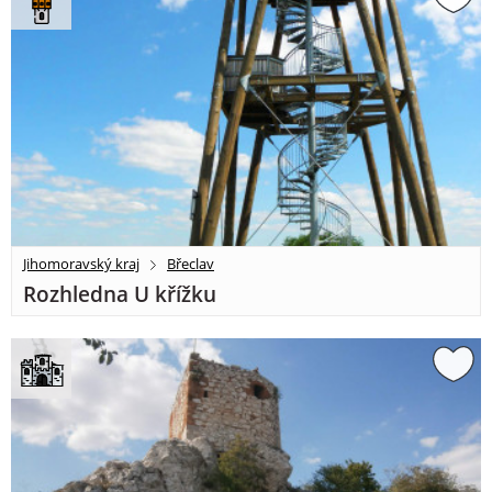
Jihomoravský kraj
Břeclav
Rozhledna U křížku