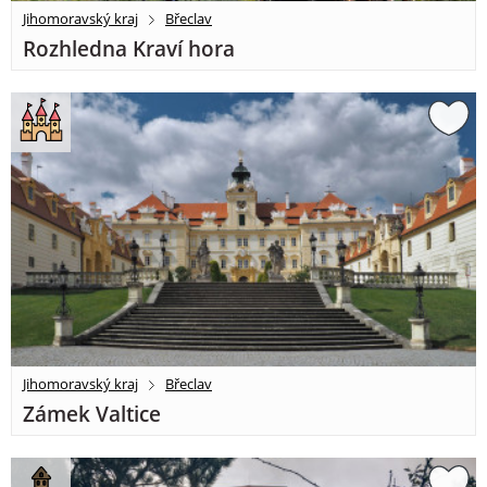
Jihomoravský kraj
Břeclav
Rozhledna Kraví hora
Jihomoravský kraj
Břeclav
Zámek Valtice