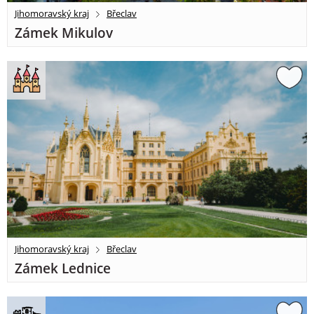
Jihomoravský kraj
Břeclav
Zámek Mikulov
Jihomoravský kraj
Břeclav
Zámek Lednice