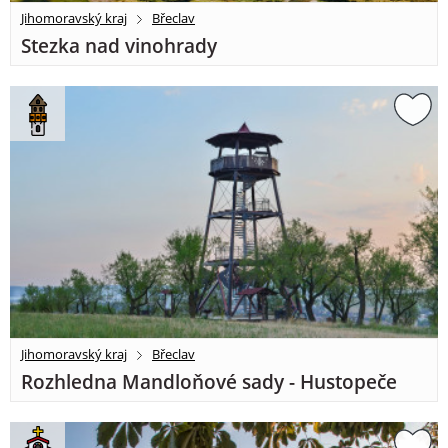
Jihomoravský kraj
Břeclav
Stezka nad vinohrady
Jihomoravský kraj
Břeclav
Rozhledna Mandloňové sady - Hustopeče