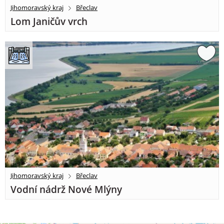
Jihomoravský kraj
Břeclav
Lom Janičův vrch
Jihomoravský kraj
Břeclav
Vodní nádrž Nové Mlýny