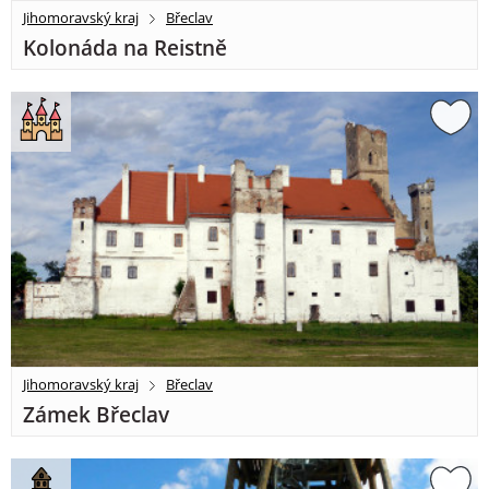
Jihomoravský kraj
Břeclav
Kolonáda na Reistně
Jihomoravský kraj
Břeclav
Zámek Břeclav