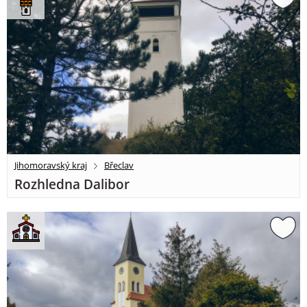
Jihomoravský kraj
Břeclav
Rozhledna Dalibor