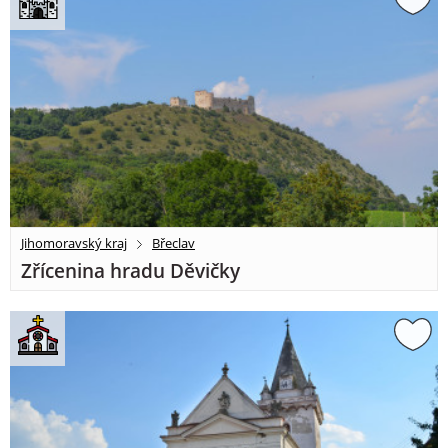
Jihomoravský kraj
Břeclav
Zřícenina hradu Děvičky