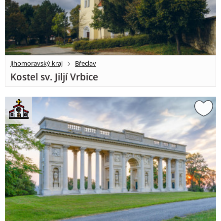
Jihomoravský kraj
Břeclav
Kostel sv. Jiljí Vrbice