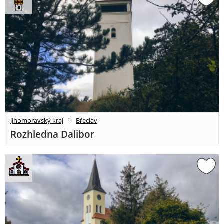
Jihomoravský kraj
Břeclav
Rozhledna Dalibor