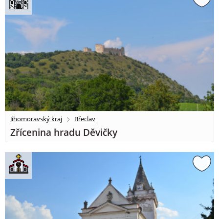
Jihomoravský kraj
Břeclav
Zřícenina hradu Děvičky