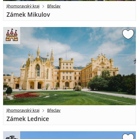
Jihomoravský kraj
Břeclav
Zámek Mikulov
Jihomoravský kraj
Břeclav
Zámek Lednice