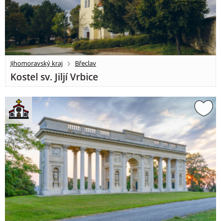
Jihomoravský kraj
Břeclav
Kostel sv. Jiljí Vrbice