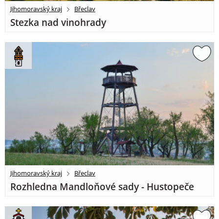
Jihomoravský kraj
Břeclav
Stezka nad vinohrady
Jihomoravský kraj
Břeclav
Rozhledna Mandloňové sady - Hustopeče