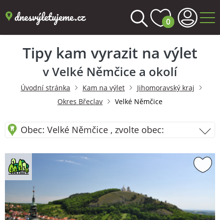
0
Tipy kam vyrazit na výlet
v Velké Němčice a okolí
Úvodní stránka
Kam na výlet
Jihomoravský kraj
Okres Břeclav
Velké Němčice
Obec: Velké Němčice , zvolte obec: