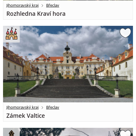
Jihomoravský kraj
Břeclav
Rozhledna Kraví hora
Jihomoravský kraj
Břeclav
Zámek Valtice