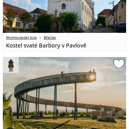
Jihomoravský kraj
Břeclav
Kostel svaté Barbory v Pavlově