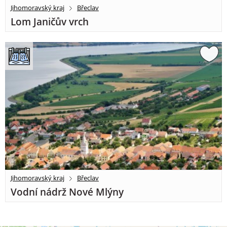
Jihomoravský kraj
Břeclav
Lom Janičův vrch
Jihomoravský kraj
Břeclav
Vodní nádrž Nové Mlýny