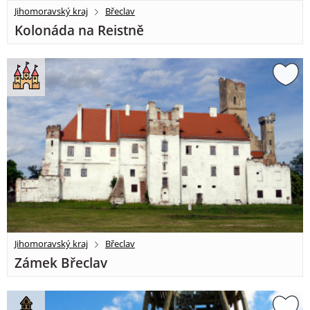
Jihomoravský kraj
Břeclav
Kolonáda na Reistně
Jihomoravský kraj
Břeclav
Zámek Břeclav