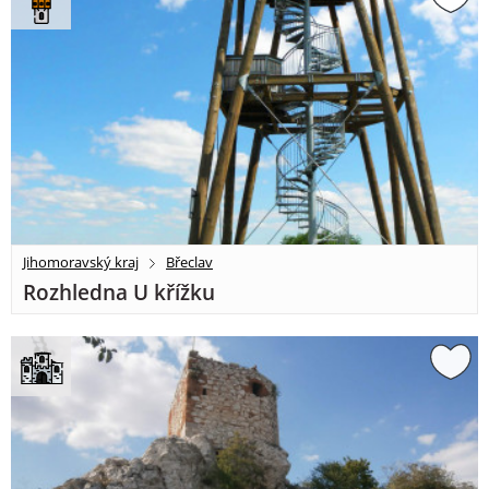
Jihomoravský kraj
Břeclav
Rozhledna U křížku