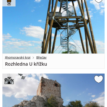
Jihomoravský kraj
Břeclav
Rozhledna U křížku