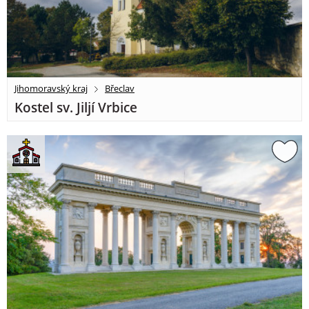
Jihomoravský kraj
Břeclav
Kostel sv. Jiljí Vrbice