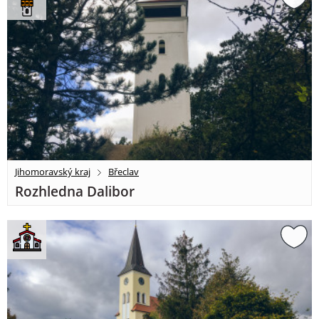
Jihomoravský kraj
Břeclav
Rozhledna Dalibor