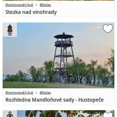
Jihomoravský kraj
Břeclav
Stezka nad vinohrady
Jihomoravský kraj
Břeclav
Rozhledna Mandloňové sady - Hustopeče