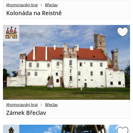
Jihomoravský kraj
Břeclav
Kolonáda na Reistně
Jihomoravský kraj
Břeclav
Zámek Břeclav