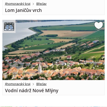
Jihomoravský kraj
Břeclav
Lom Janičův vrch
Jihomoravský kraj
Břeclav
Vodní nádrž Nové Mlýny