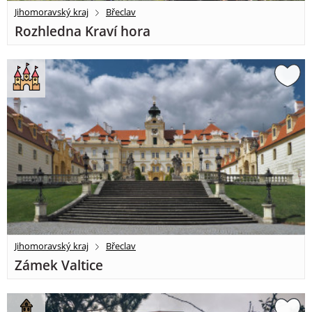
Jihomoravský kraj
Břeclav
Rozhledna Kraví hora
Jihomoravský kraj
Břeclav
Zámek Valtice