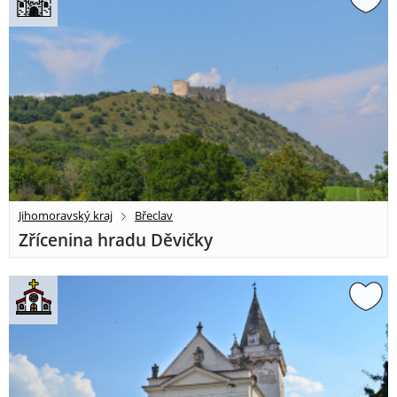
Jihomoravský kraj
Břeclav
Zřícenina hradu Děvičky