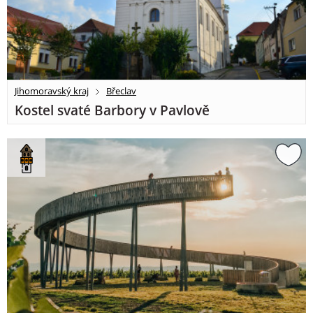
Jihomoravský kraj
Břeclav
Kostel svaté Barbory v Pavlově