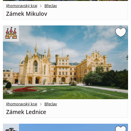
Jihomoravský kraj
Břeclav
Zámek Mikulov
Jihomoravský kraj
Břeclav
Zámek Lednice