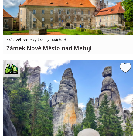
Královéhradecký kraj
Náchod
Zámek Nové Město nad Metují