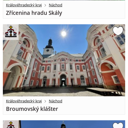
Královéhradecký kraj
Náchod
Zřícenina hradu Skály
Královéhradecký kraj
Náchod
Broumovský klášter