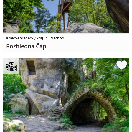
Královéhradecký kraj
Náchod
Rozhledna Čáp