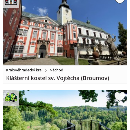
Královéhradecký kraj
Náchod
Klášterní kostel sv. Vojtěcha (Broumov)