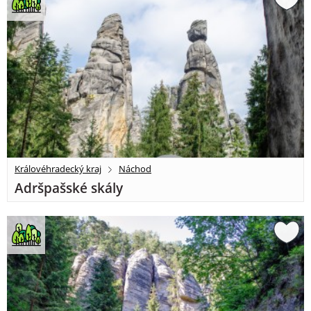
Královéhradecký kraj
Náchod
Adršpašské skály