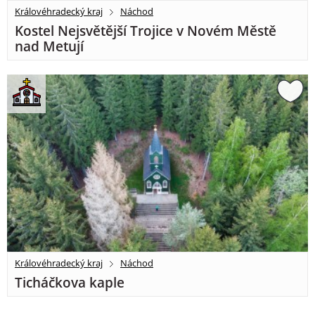
Královéhradecký kraj
Náchod
Kostel Nejsvětější Trojice v Novém Městě
nad Metují
Královéhradecký kraj
Náchod
Ticháčkova kaple