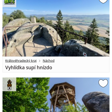
Královéhradecký kraj
Náchod
Vyhlídka supí hnízdo