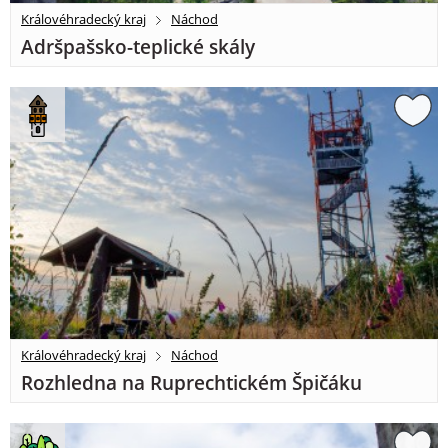
Královéhradecký kraj
Náchod
Adršpašsko-teplické skály
Královéhradecký kraj
Náchod
Rozhledna na Ruprechtickém Špičáku