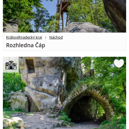
Královéhradecký kraj
Náchod
Rozhledna Čáp