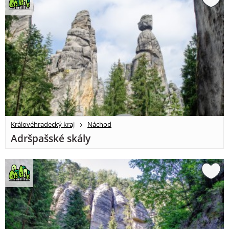
Královéhradecký kraj
Náchod
Adršpašské skály