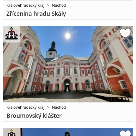
Královéhradecký kraj
Náchod
Zřícenina hradu Skály
Královéhradecký kraj
Náchod
Broumovský klášter