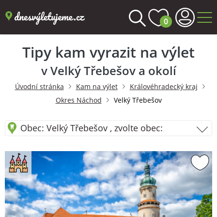
0
Tipy kam vyrazit na výlet
v Velký Třebešov a okolí
Úvodní stránka
Kam na výlet
Královéhradecký kraj
Okres Náchod
Velký Třebešov
Obec: Velký Třebešov , zvolte obec: