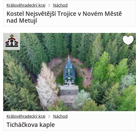
Královéhradecký kraj
Náchod
Kostel Nejsvětější Trojice v Novém Městě
nad Metují
Královéhradecký kraj
Náchod
Ticháčkova kaple