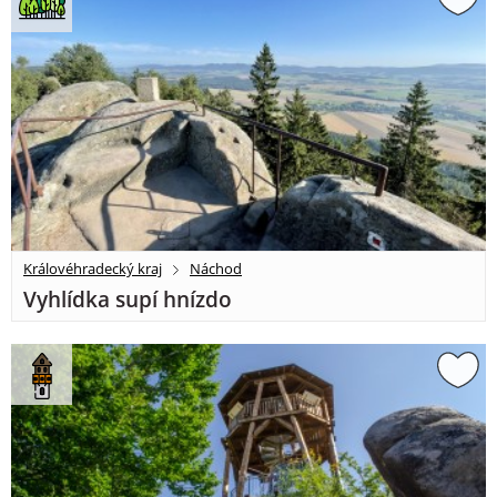
Královéhradecký kraj
Náchod
Vyhlídka supí hnízdo