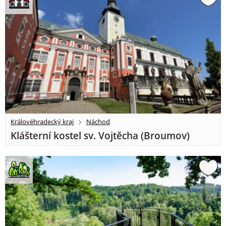
Královéhradecký kraj
Náchod
Klášterní kostel sv. Vojtěcha (Broumov)