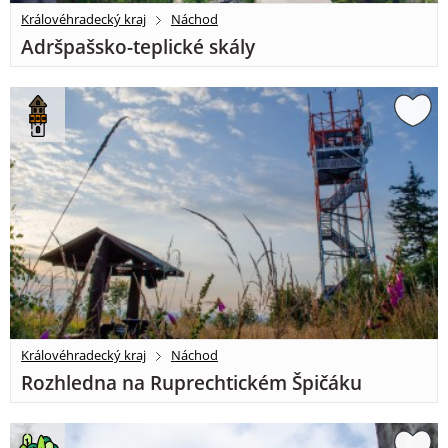
Královéhradecký kraj
Náchod
Adršpašsko-teplické skály
Královéhradecký kraj
Náchod
Rozhledna na Ruprechtickém Špičáku