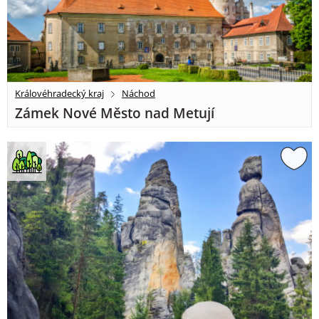
Královéhradecký kraj
Náchod
Zámek Nové Město nad Metují