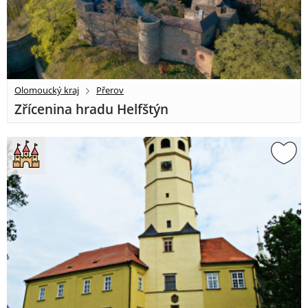
Olomoucký kraj
Přerov
Zřícenina hradu Helfštýn