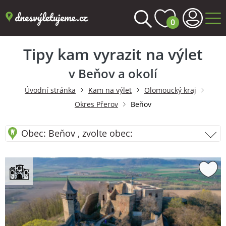
0
Tipy kam vyrazit na výlet
v Beňov a okolí
Úvodní stránka
Kam na výlet
Olomoucký kraj
Okres Přerov
Beňov
Obec: Beňov , zvolte obec: