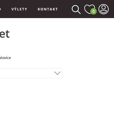
D
VÝLETY
KONTAKT
0
et
tovice