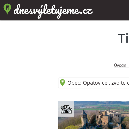
T
Úvodní 
Obec: Opatovice , zvolte 