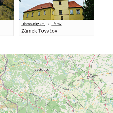
Olomoucký kraj
Přerov
Zámek Tovačov