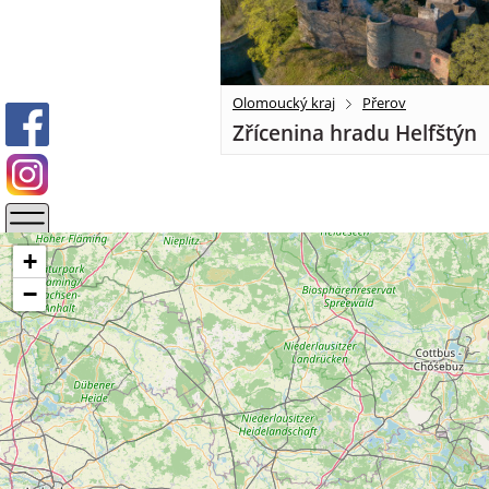
Olomoucký kraj
Přerov
Zřícenina hradu Helfštýn
+
−