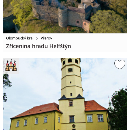
Olomoucký kraj
Přerov
Zřícenina hradu Helfštýn