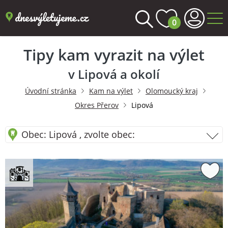
0
Tipy kam vyrazit na výlet
v Lipová a okolí
Úvodní stránka
Kam na výlet
Olomoucký kraj
Okres Přerov
Lipová
Obec: Lipová , zvolte obec: